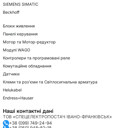
SIEMENS SIMATIC
Beckhoff
Блоки живлення
Панелі керування
Мотор та Мотор-редуктор
Модулі WAGO
Контролери та програмовані реле
Комутаційне обладнання
Датчики
Клеми та роз'єми та Світлосигнальна арматура
Helukabel
Endress+Hauser
Наші контактні дані
ТОВ «СПЕЦЕЛЕКТРОПОСТАЧ ІВАНО-ФРАНКІВСЬК»
+38 (099) 749-24-94
+38 (050) 948-82-18