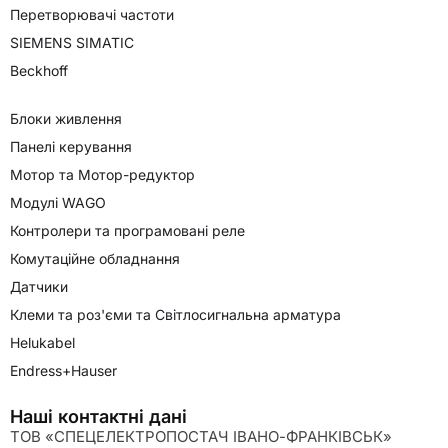
Перетворювачі частоти
SIEMENS SIMATIC
Beckhoff
Блоки живлення
Панелі керування
Мотор та Мотор-редуктор
Модулі WAGO
Контролери та програмовані реле
Комутаційне обладнання
Датчики
Клеми та роз'єми та Світлосигнальна арматура
Helukabel
Endress+Hauser
Наші контактні дані
ТОВ «СПЕЦЕЛЕКТРОПОСТАЧ ІВАНО-ФРАНКІВСЬК»