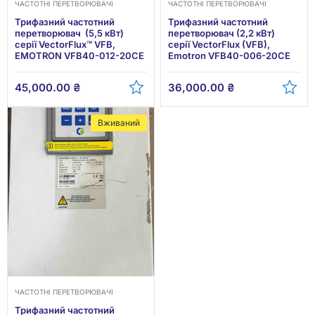
ЧАСТОТНІ ПЕРЕТВОРЮВАЧІ
ЧАСТОТНІ ПЕРЕТВОРЮВАЧІ
Трифазний частотний
Трифазний частотний
перетворювач (5,5 кВт)
перетворювач (2,2 кВт)
серії VectorFlux™ VFB,
серії VectorFlux (VFB),
EMOTRON VFB40-012-20CE
Emotron VFB40-006-20CE
45,000.00
₴
36,000.00
₴
Вживаний
ЧАСТОТНІ ПЕРЕТВОРЮВАЧІ
Трифазний частотний