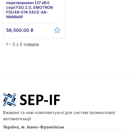
перетворювач (37 кВт)
серії FDU 2.0, EMOTRON
FDU48-074 54CE-AA-
NNNNAP
58,500.00
₴
1 – 3 з 3 товарів
Вживані та нові комплектуючі для систем промислової
автоматизації
Україна, м. Івано-Франківськ