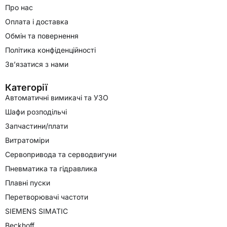
Про нас
Оплата і доставка
Обмін та повернення
Політика конфіденційності
Зв’язатися з нами
Категорії
Автоматичні вимикачі та УЗО
Шафи розподільчі
Запчастини/плати
Витратоміри
Сервопривода та серводвигуни
Пневматика та гідравлика
Плавні пуски
Перетворювачі частоти
SIEMENS SIMATIC
Beckhoff