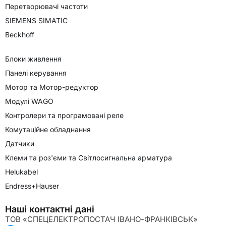
Перетворювачі частоти
SIEMENS SIMATIC
Beckhoff
Блоки живлення
Панелі керування
Мотор та Мотор-редуктор
Модулі WAGO
Контролери та програмовані реле
Комутаційне обладнання
Датчики
Клеми та роз'єми та Світлосигнальна арматура
Helukabel
Endress+Hauser
Наші контактні дані
ТОВ «СПЕЦЕЛЕКТРОПОСТАЧ ІВАНО-ФРАНКІВСЬК»