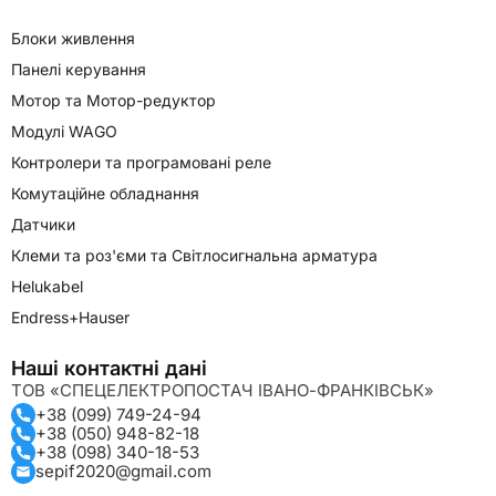
Блоки живлення
Панелі керування
Мотор та Мотор-редуктор
Модулі WAGO
Контролери та програмовані реле
Комутаційне обладнання
Датчики
Клеми та роз'єми та Світлосигнальна арматура
Helukabel
Endress+Hauser
Наші контактні дані
ТОВ «СПЕЦЕЛЕКТРОПОСТАЧ ІВАНО-ФРАНКІВСЬК»
+38 (099) 749-24-94
+38 (050) 948-82-18
+38 (098) 340-18-53
sepif2020@gmail.com