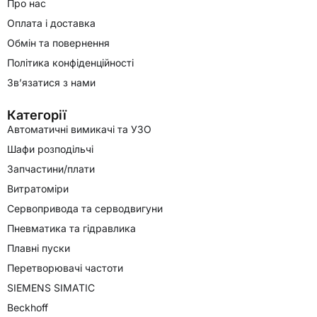
Про нас
Оплата і доставка
Обмін та повернення
Політика конфіденційності
Зв’язатися з нами
Категорії
Автоматичні вимикачі та УЗО
Шафи розподільчі
Запчастини/плати
Витратоміри
Сервопривода та серводвигуни
Пневматика та гідравлика
Плавні пуски
Перетворювачі частоти
SIEMENS SIMATIC
Beckhoff