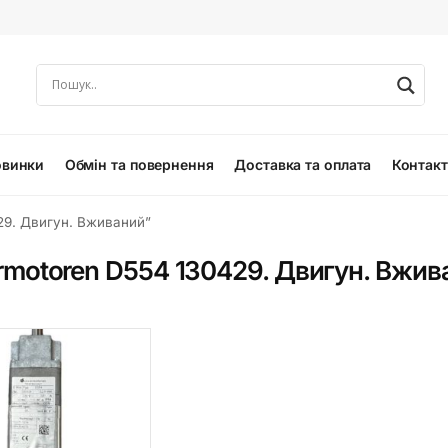
овинки
Обмін та повернення
Доставка та оплата
Контак
29. Двигун. Вживаний”
rmotoren D554 130429. Двигун. Вжив