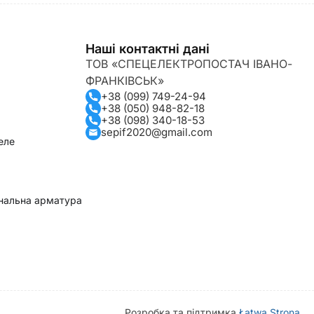
Наші контактні дані
ТОВ «СПЕЦЕЛЕКТРОПОСТАЧ ІВАНО-
ФРАНКІВСЬК»
+38 (099) 749-24-94
+38 (050) 948-82-18
+38 (098) 340-18-53
sepif2020@gmail.com
еле
гнальна арматура
Розробка та підтримка
Łatwa Strona