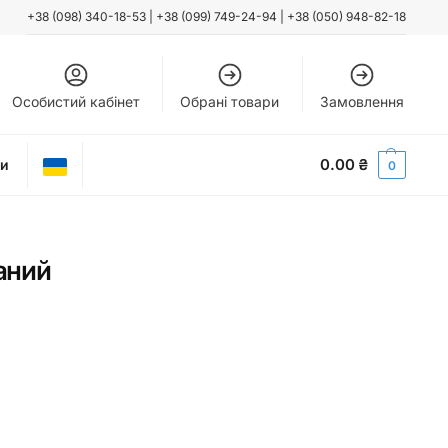
+38 (098) 340-18-53
|
+38 (099) 749-24-94
|
+38 (050) 948-82-18
Особистий кабінет
Обрані товари
Замовлення
0.00
₴
ти
0
аний