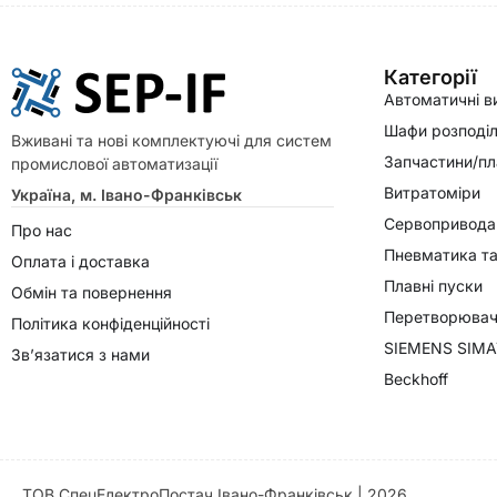
Категорії
Автоматичні в
Шафи розподіл
Вживані та нові комплектуючі для систем
Запчастини/пл
промислової автоматизації
Витратоміри
Україна, м. Івано-Франківськ
Сервопривода
Про нас
Пневматика та
Оплата і доставка
Плавні пуски
Обмін та повернення
Перетворювачі
Політика конфіденційності
SIEMENS SIMA
Зв’язатися з нами
Beckhoff
ТОВ СпецЕлектроПостач Івано-Франківськ | 2026