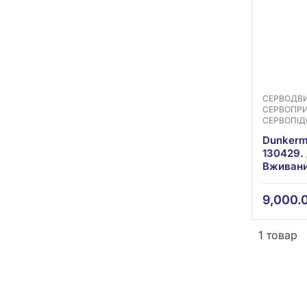
СЕРВОДВИ
СЕРВОПР
СЕРВОПІД
Dunkerm
130429.
Вживан
9,000.
1 товар