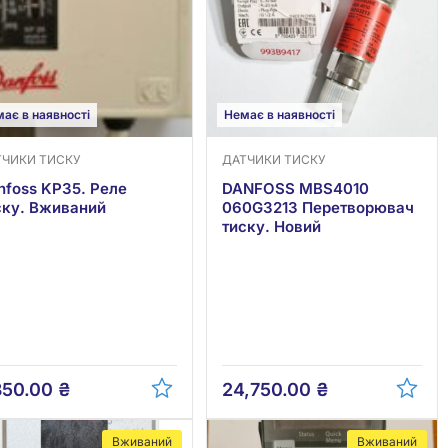
ає в наявності
Немає в наявності
ТЧИКИ ТИСКУ
ДАТЧИКИ ТИСКУ
nfoss KP35. Реле
DANFOSS MBS4010
ску. Вживаний
060G3213 Перетворювач
тиску. Новий
350.00
₴
24,750.00
₴
Вживаний
Вживаний