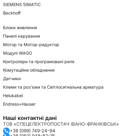
SIEMENS SIMATIC
Beckhoff
Блоки живлення
Панелі керування
Мотор та Мотор-редуктор
Модулі WAGO
Контролери та програмовані реле
Комутаційне обладнання
Датчики
Клеми та роз'єми та Світлосигнальна арматура
Helukabel
Endress+Hauser
Наші контактні дані
ТОВ «СПЕЦЕЛЕКТРОПОСТАЧ ІВАНО-ФРАНКІВСЬК»
+38 (099) 749-24-94
+38 (050) 948-82-18