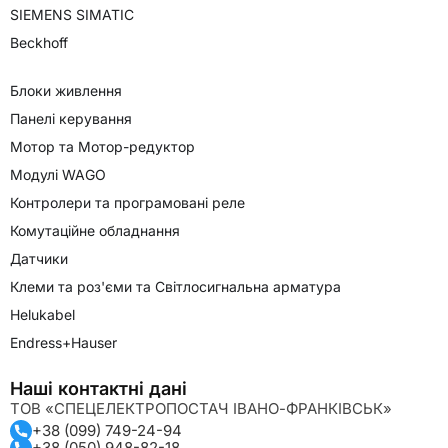
SIEMENS SIMATIC
Beckhoff
Блоки живлення
Панелі керування
Мотор та Мотор-редуктор
Модулі WAGO
Контролери та програмовані реле
Комутаційне обладнання
Датчики
Клеми та роз'єми та Світлосигнальна арматура
Helukabel
Endress+Hauser
Наші контактні дані
ТОВ «СПЕЦЕЛЕКТРОПОСТАЧ ІВАНО-ФРАНКІВСЬК»
+38 (099) 749-24-94
+38 (050) 948-82-18