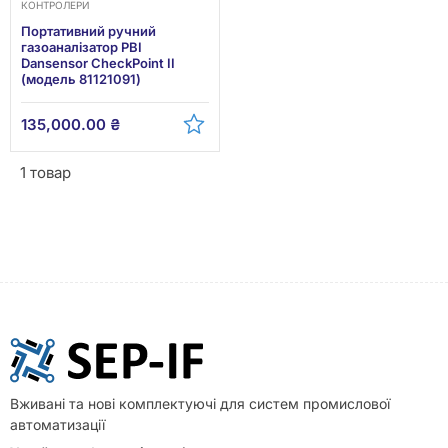
КОНТРОЛЕРИ
Портативний ручний
газоаналізатор PBI
Dansensor CheckPoint II
(модель 81121091)
135,000.00
₴
1 товар
Вживані та нові комплектуючі для систем промислової
автоматизації