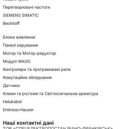
Перетворювачі частоти
SIEMENS SIMATIC
Beckhoff
Блоки живлення
Панелі керування
Мотор та Мотор-редуктор
Модулі WAGO
Контролери та програмовані реле
Комутаційне обладнання
Датчики
Клеми та роз'єми та Світлосигнальна арматура
Helukabel
Endress+Hauser
Наші контактні дані
ТОВ «СПЕЦЕЛЕКТРОПОСТАЧ ІВАНО-ФРАНКІВСЬК»