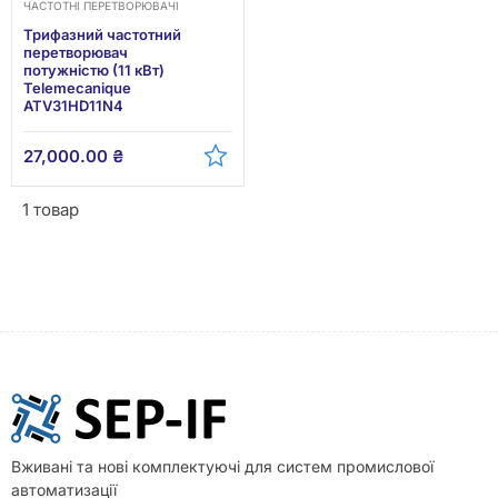
ЧАСТОТНІ ПЕРЕТВОРЮВАЧІ
Трифазний частотний
перетворювач
потужністю (11 кВт)
Telemecanique
ATV31HD11N4
27,000.00
₴
1 товар
Вживані та нові комплектуючі для систем промислової
автоматизації