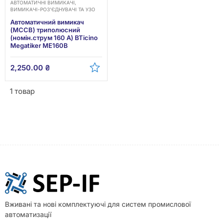
АВТОМАТИЧНІ ВИМИКАЧІ,
ВИМИКАЧІ-РОЗ'ЄДНУВАЧІ ТА УЗО
Автоматичний вимикач
(MCCB) триполюсний
(номін.струм 160 A) BTicino
Megatiker ME160B
2,250.00
₴
1 товар
Вживані та нові комплектуючі для систем промислової
автоматизації