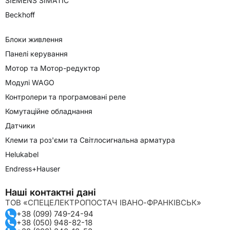
SIEMENS SIMATIC
Beckhoff
Блоки живлення
Панелі керування
Мотор та Мотор-редуктор
Модулі WAGO
Контролери та програмовані реле
Комутаційне обладнання
Датчики
Клеми та роз'єми та Світлосигнальна арматура
Helukabel
Endress+Hauser
Наші контактні дані
ТОВ «СПЕЦЕЛЕКТРОПОСТАЧ ІВАНО-ФРАНКІВСЬК»
+38 (099) 749-24-94
+38 (050) 948-82-18