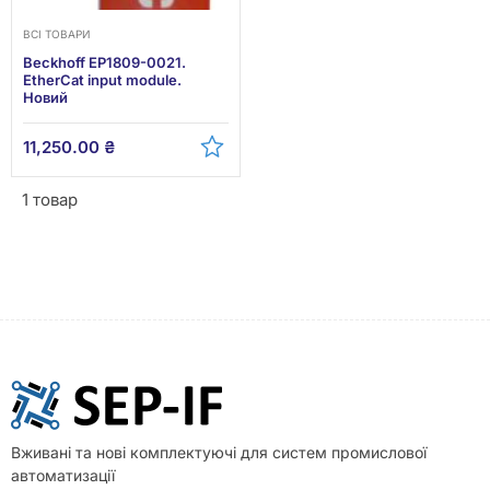
ВСІ ТОВАРИ
Beckhoff EP1809-0021.
EtherCat input module.
Новий
11,250.00
₴
1 товар
Вживані та нові комплектуючі для систем промислової
автоматизації