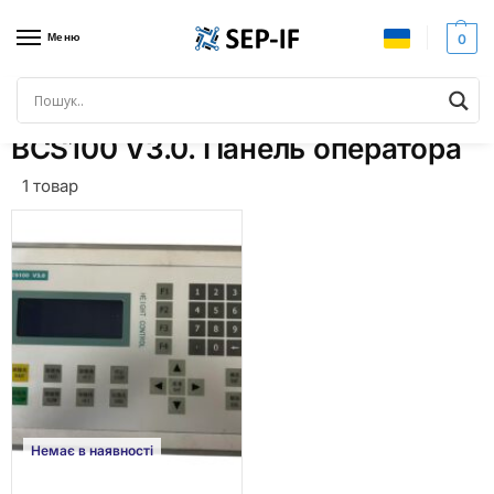
Меню
0
Головна
Товари з позначками “BCS100 V3.0. Панель оператора”
/
BCS100 V3.0. Панель оператора
1 товар
Немає в наявності