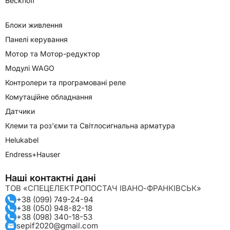
Beckhoff
Блоки живлення
Панелі керування
Мотор та Мотор-редуктор
Модулі WAGO
Контролери та програмовані реле
Комутаційне обладнання
Датчики
Клеми та роз'єми та Світлосигнальна арматура
Helukabel
Endress+Hauser
Наші контактні дані
ТОВ «СПЕЦЕЛЕКТРОПОСТАЧ ІВАНО-ФРАНКІВСЬК»
+38 (099) 749-24-94
+38 (050) 948-82-18
+38 (098) 340-18-53
sepif2020@gmail.com