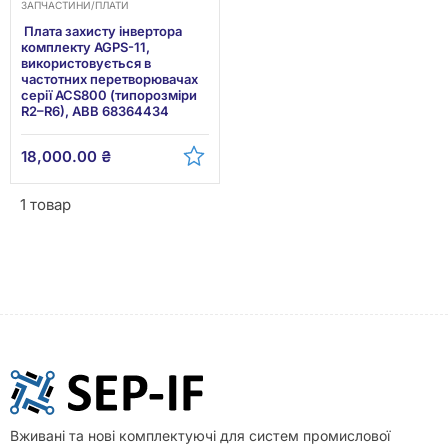
ЗАПЧАСТИНИ/ПЛАТИ
Плата захисту інвертора
комплекту AGPS-11,
використовується в
частотних перетворювачах
серії ACS800 (типорозміри
R2–R6), ABB 68364434
18,000.00
₴
1 товар
Вживані та нові комплектуючі для систем промислової