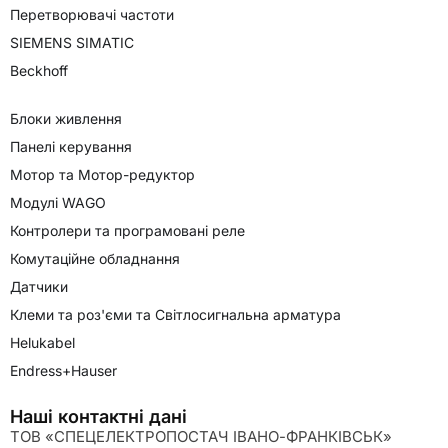
Перетворювачі частоти
SIEMENS SIMATIC
Beckhoff
Блоки живлення
Панелі керування
Мотор та Мотор-редуктор
Модулі WAGO
Контролери та програмовані реле
Комутаційне обладнання
Датчики
Клеми та роз'єми та Світлосигнальна арматура
Helukabel
Endress+Hauser
Наші контактні дані
ТОВ «СПЕЦЕЛЕКТРОПОСТАЧ ІВАНО-ФРАНКІВСЬК»