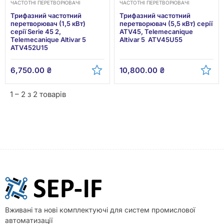
ЧАСТОТНІ ПЕРЕТВОРЮВАЧІ
ЧАСТОТНІ ПЕРЕТВОРЮВАЧІ
Трифазний частотний
Трифазний частотний
перетворювач (1,5 кВт)
перетворювач (5,5 кВт) серії
серії Serie 45 2,
ATV45, Telemecanique
Telemecanique Altivar 5
Altivar 5 ATV45U55
ATV452U15
6,750.00
₴
10,800.00
₴
1 – 2 з 2 товарів
Вживані та нові комплектуючі для систем промислової
автоматизації