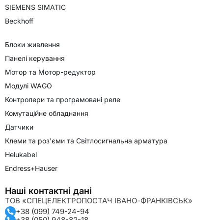
SIEMENS SIMATIC
Beckhoff
Блоки живлення
Панелі керування
Мотор та Мотор-редуктор
Модулі WAGO
Контролери та програмовані реле
Комутаційне обладнання
Датчики
Клеми та роз'єми та Світлосигнальна арматура
Helukabel
Endress+Hauser
Наші контактні дані
ТОВ «СПЕЦЕЛЕКТРОПОСТАЧ ІВАНО-ФРАНКІВСЬК»
+38 (099) 749-24-94
+38 (050) 948-82-18