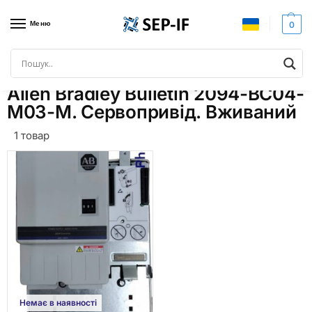
Меню
0
Головна
Товари з позначками “Allen Bradley Bulletin 2094-BC04-M03-M. Сервопривід. Вживаний”
/
Allen Bradley Bulletin 2094-BC04-
M03-M. Сервопривід. Вживаний
1 товар
Немає в наявності