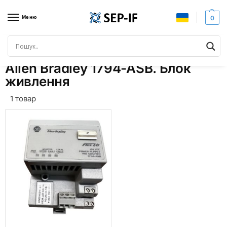
Меню
0
Головна
Товари з позначками “Allen Bradley 1794-ASB. Блок живлення”
/
Allen Bradley 1794-ASB. Блок
живлення
1 товар