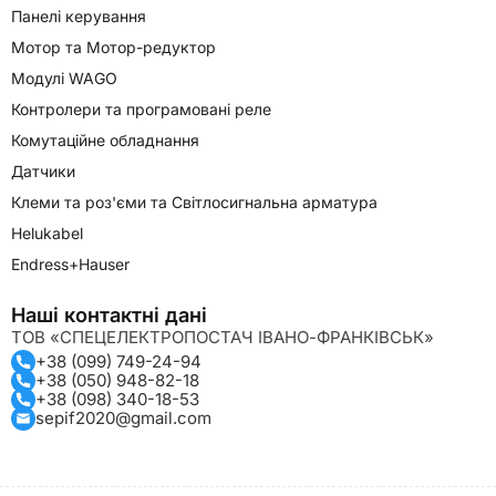
Панелі керування
Мотор та Мотор-редуктор
Модулі WAGO
Контролери та програмовані реле
Комутаційне обладнання
Датчики
Клеми та роз'єми та Світлосигнальна арматура
Helukabel
Endress+Hauser
Наші контактні дані
ТОВ «СПЕЦЕЛЕКТРОПОСТАЧ ІВАНО-ФРАНКІВСЬК»
+38 (099) 749-24-94
+38 (050) 948-82-18
+38 (098) 340-18-53
sepif2020@gmail.com