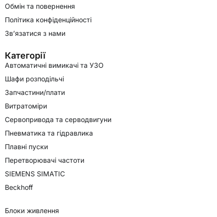
Обмін та повернення
Політика конфіденційності
Зв’язатися з нами
Категорії
Автоматичні вимикачі та УЗО
Шафи розподільчі
Запчастини/плати
Витратоміри
Сервопривода та серводвигуни
Пневматика та гідравлика
Плавні пуски
Перетворювачі частоти
SIEMENS SIMATIC
Beckhoff
Блоки живлення