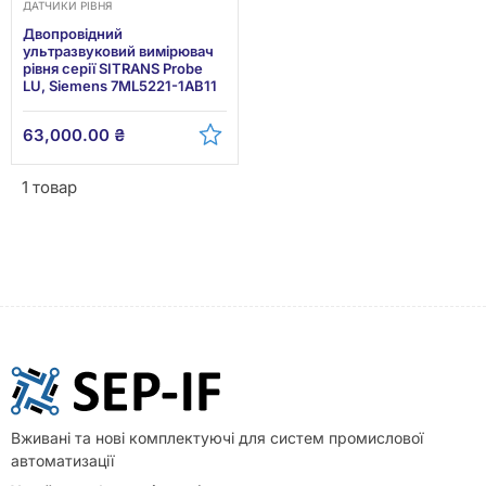
ДАТЧИКИ РІВНЯ
Двопровідний
ультразвуковий вимірювач
рівня серії SITRANS Probe
LU, Siemens 7ML5221-1AB11
63,000.00
₴
1 товар
Вживані та нові комплектуючі для систем промислової
автоматизації