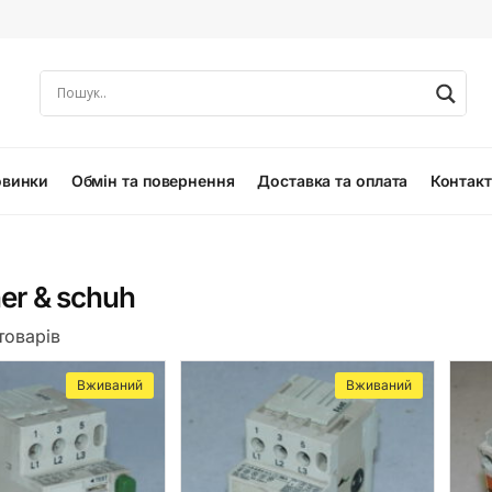
овинки
Обмін та повернення
Доставка та оплата
Контак
er & schuh
 товарів
Вживаний
Вживаний