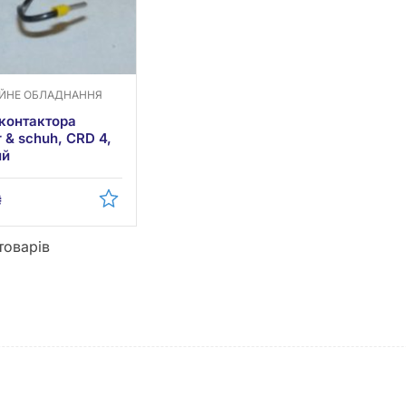
ІЙНЕ ОБЛАДНАННЯ
контактора
 & schuh, CRD 4,
ий
₴
 товарів