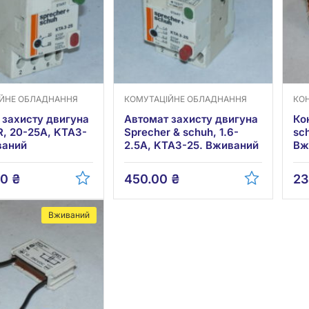
ІЙНЕ ОБЛАДНАННЯ
КОМУТАЦІЙНЕ ОБЛАДНАННЯ
КО
 захисту двигуна
Автомат захисту двигуна
Ко
, 20-25А, KTA3-
Sprecher & schuh, 1.6-
sc
ваний
2.5А, KTA3-25. Вживаний
Вж
00
₴
450.00
₴
23
Вживаний