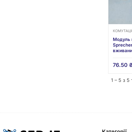
КОМУТАЦ
Модуль 
Sprecher
вживан
76.50
1 – 5 з 5
Категорії