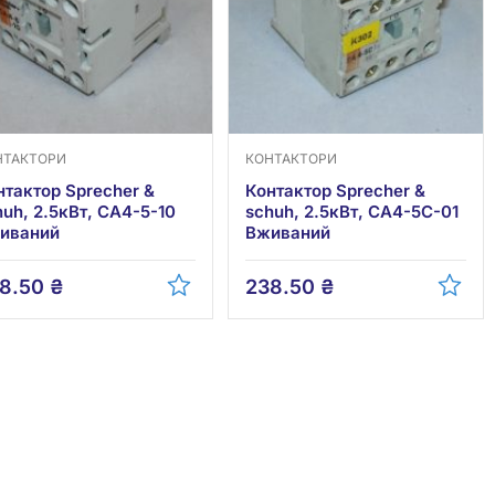
НТАКТОРИ
КОНТАКТОРИ
нтактор Sprecher &
Контактор Sprecher &
huh, 2.5кВт, CA4-5-10
schuh, 2.5кВт, CA4-5C-01
иваний
Вживаний
8.50
₴
238.50
₴