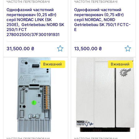
ЧАСТОТНІ ПЕРЕТВОРЮВАЧІ
ЧАСТОТНІ ПЕРЕТВОРЮВАЧІ
Однофазний частотний
Однофазний частотний
перетворювач (0,25 кВт)
перетворювач (0,75 кВт)
серії NORDAC LINK (SK
серії NORDAC, NORD
250E), Getriebebau NORD SK
Getriebebau SK 750/1 FCTC-
250/1 FCT
E
278002500/37F300191931
31,500.00
₴
13,500.00
₴
Вживаний
Вживаний
ЧАСТОТНІ ПЕРЕТВОРЮВАЧІ
ЧАСТОТНІ ПЕРЕТВОРЮВАЧІ