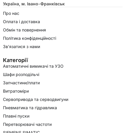
Україна, м. Івано-Франківськ
Про нас
Оплата і доставка
Обмін та повернення
Політика конфіденційності
Зв’язатися з нами
Категорії
Автоматичні вимикачі та УЗО
Шафи розподільчі
Запчастини/плати
Витратоміри
Сервопривода та серводвигуни
Пневматика та гідравлика
Плавні пуски
Перетворювачі частоти
SIEMENS SIMATIC