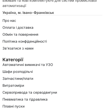
Вживані та нові комплектуючі для систем промислової
автоматизації
Україна, м. Івано-Франківськ
Про нас
Оплата і доставка
Обмін та повернення
Політика конфіденційності
Зв’язатися з нами
Категорії
Автоматичні вимикачі та УЗО
Шафи розподільчі
Запчастини/плати
Витратоміри
Сервопривода та серводвигуни
Пневматика та гідравлика
Плавні пуски