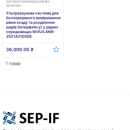
ДАТЧИКИ ВИМІРЮВАННЯ ФІЗ.
ВЕЛИЧИН
Ультразвукова система для
безперервного вимірювання
рівня осаду та розділення
шарів (інтерфейсу) у рідких
середовищах NIVUS ANR-
2501A2100DE
36,000.00
₴
1 товар