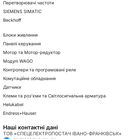
Перетворювачі частоти
SIEMENS SIMATIC
Beckhoff
Блоки живлення
Панелі керування
Мотор та Мотор-редуктор
Модулі WAGO
Контролери та програмовані реле
Комутаційне обладнання
Датчики
Клеми та роз'єми та Світлосигнальна арматура
Helukabel
Endress+Hauser
Наші контактні дані
ТОВ «СПЕЦЕЛЕКТРОПОСТАЧ ІВАНО-ФРАНКІВСЬК»