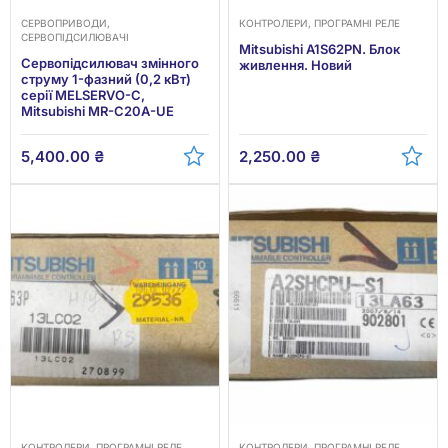
СЕРВОПРИВОДИ,
КОНТРОЛЕРИ, ПРОГРАМНІ РЕЛЕ
СЕРВОПІДСИЛЮВАЧІ
Mitsubishi A1S62PN. Блок
Cервопідсилювач змінного
живлення. Новий
струму 1-фазний (0,2 кВт)
серії MELSERVO-C,
Mitsubishi MR-C20A-UE
5,400.00
₴
2,250.00
₴
КОНТРОЛЕРИ, ПРОГРАМНІ РЕЛЕ
КОНТРОЛЕРИ, ПРОГРАМНІ РЕЛЕ