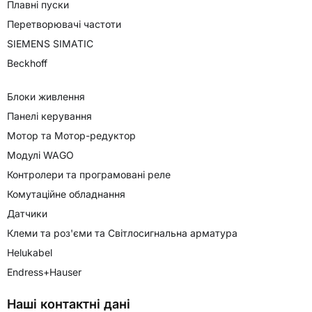
Плавні пуски
Перетворювачі частоти
SIEMENS SIMATIC
Beckhoff
Блоки живлення
Панелі керування
Мотор та Мотор-редуктор
Модулі WAGO
Контролери та програмовані реле
Комутаційне обладнання
Датчики
Клеми та роз'єми та Світлосигнальна арматура
Helukabel
Endress+Hauser
Наші контактні дані