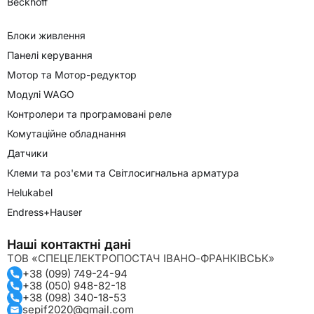
Beckhoff
Блоки живлення
Панелі керування
Мотор та Мотор-редуктор
Модулі WAGO
Контролери та програмовані реле
Комутаційне обладнання
Датчики
Клеми та роз'єми та Світлосигнальна арматура
Helukabel
Endress+Hauser
Наші контактні дані
ТОВ «СПЕЦЕЛЕКТРОПОСТАЧ ІВАНО-ФРАНКІВСЬК»
+38 (099) 749-24-94
+38 (050) 948-82-18
+38 (098) 340-18-53
sepif2020@gmail.com