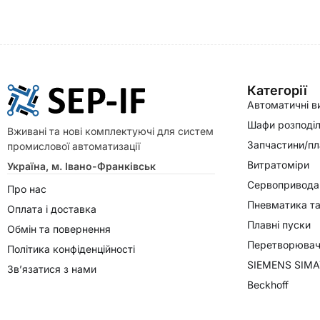
Категорії
Автоматичні в
Шафи розподіл
Вживані та нові комплектуючі для систем
Запчастини/пл
промислової автоматизації
Витратоміри
Україна, м. Івано-Франківськ
Сервопривода
Про нас
Пневматика та
Оплата і доставка
Плавні пуски
Обмін та повернення
Перетворювачі
Політика конфіденційності
SIEMENS SIMA
Зв’язатися з нами
Beckhoff