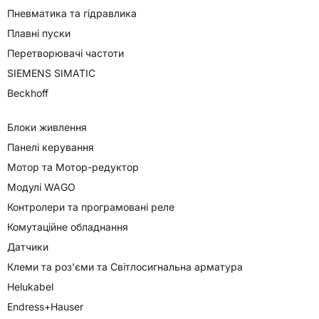
Пневматика та гідравлика
Плавні пуски
Перетворювачі частоти
SIEMENS SIMATIC
Beckhoff
Блоки живлення
Панелі керування
Мотор та Мотор-редуктор
Модулі WAGO
Контролери та програмовані реле
Комутаційне обладнання
Датчики
Клеми та роз'єми та Світлосигнальна арматура
Helukabel
Endress+Hauser