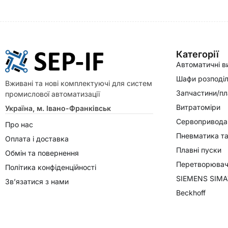
Категорії
Автоматичні в
Шафи розподіл
Вживані та нові комплектуючі для систем
Запчастини/пл
промислової автоматизації
Витратоміри
Україна, м. Івано-Франківськ
Сервопривода
Про нас
Пневматика та
Оплата і доставка
Плавні пуски
Обмін та повернення
Перетворювачі
Політика конфіденційності
SIEMENS SIMA
Зв’язатися з нами
Beckhoff