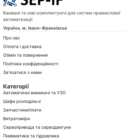
Вживані та нові комплектуючі для систем промислової
автоматизації
Україна, м. Івано-Франківськ
Про нас
Оплата і доставка
Обмін та повернення
Політика конфіденційності
Зв’язатися з нами
Категорії
Автоматичні вимикачі та УЗО
Шафи розподільчі
Запчастини/плати
Витратоміри
Сервопривода та серводвигуни
Пневматика та гідравлика