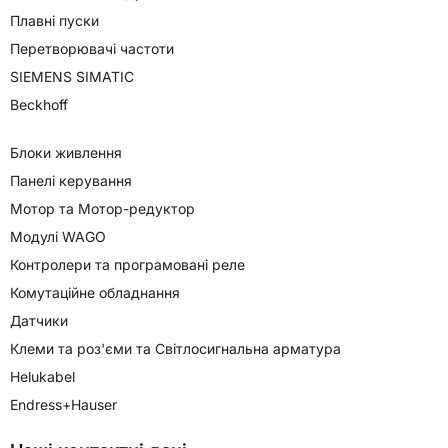
Плавні пуски
Перетворювачі частоти
SIEMENS SIMATIC
Beckhoff
Блоки живлення
Панелі керування
Мотор та Мотор-редуктор
Модулі WAGO
Контролери та програмовані реле
Комутаційне обладнання
Датчики
Клеми та роз'єми та Світлосигнальна арматура
Helukabel
Endress+Hauser